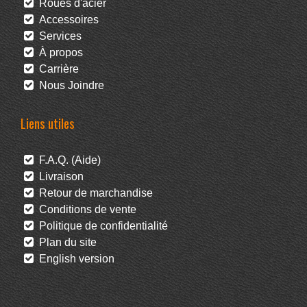
Roues d'acier
Accessoires
Services
À propos
Carrière
Nous Joindre
Liens utiles
F.A.Q. (Aide)
Livraison
Retour de marchandise
Conditions de vente
Politique de confidentialité
Plan du site
English version