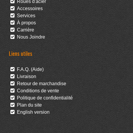
Roues d'acier
Accessoires
Services
À propos
Carrière
Nous Joindre
Liens utiles
F.A.Q. (Aide)
Livraison
Retour de marchandise
Conditions de vente
Politique de confidentialité
Plan du site
English version