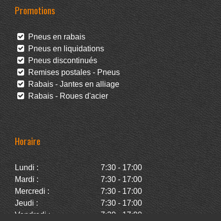
Promotions
Pneus en rabais
Pneus en liquidations
Pneus discontinués
Remises postales - Pneus
Rabais - Jantes en alliage
Rabais - Roues d'acier
Horaire
Lundi :
7:30 - 17:00
Mardi :
7:30 - 17:00
Mercredi :
7:30 - 17:00
Jeudi :
7:30 - 17:00
Vendredi :
7:30 - 17:00