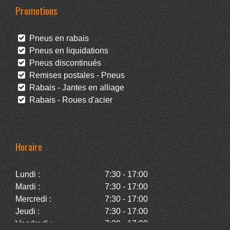
Promotions
Pneus en rabais
Pneus en liquidations
Pneus discontinués
Remises postales - Pneus
Rabais - Jantes en alliage
Rabais - Roues d'acier
Horaire
Lundi :
7:30 - 17:00
Mardi :
7:30 - 17:00
Mercredi :
7:30 - 17:00
Jeudi :
7:30 - 17:00
Vendredi :
7:30 - 17:00