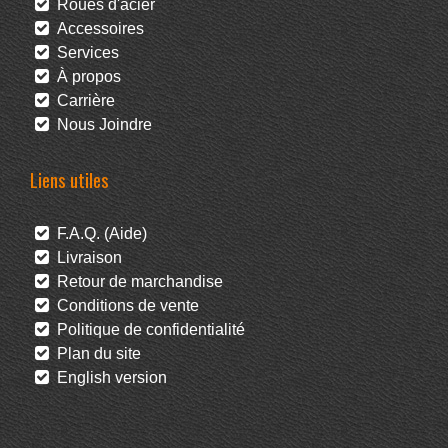
Roues d'acier
Accessoires
Services
À propos
Carrière
Nous Joindre
Liens utiles
F.A.Q. (Aide)
Livraison
Retour de marchandise
Conditions de vente
Politique de confidentialité
Plan du site
English version