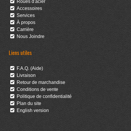
Roues d'acier
Accessoires
Services
À propos
Carrière
Nous Joindre
Liens utiles
F.A.Q. (Aide)
Livraison
Retour de marchandise
Conditions de vente
Politique de confidentialité
Plan du site
English version