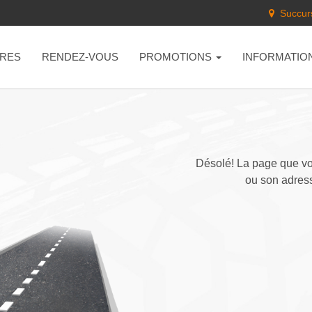
Succurs
RES
RENDEZ-VOUS
PROMOTIONS
INFORMATIO
Désolé! La page que vou
ou son adress