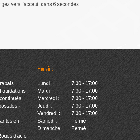
rigez vers l'acceuil dans 5 secondes
Horaire
rabais
Lundi :
7:30 - 17:00
iquidations
Mardi :
7:30 - 17:00
continués
Mercredi :
7:30 - 17:00
stales -
Jeudi :
7:30 - 17:00
Vendredi :
7:30 - 17:00
antes en
Samedi :
Fermé
Dimanche
Fermé
oues d'acier
: