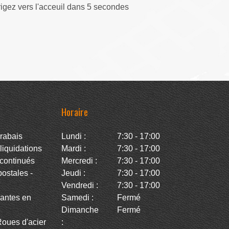
rigez vers l'acceuil dans 5 secondes
Horaire
rabais
Lundi :
7:30 - 17:00
iquidations
Mardi :
7:30 - 17:00
continués
Mercredi :
7:30 - 17:00
stales -
Jeudi :
7:30 - 17:00
Vendredi :
7:30 - 17:00
antes en
Samedi :
Fermé
Dimanche
Fermé
oues d'acier
: