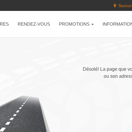
Succurs
RES
RENDEZ-VOUS
PROMOTIONS
INFORMATIO
Désolé! La page que vou
ou son adress