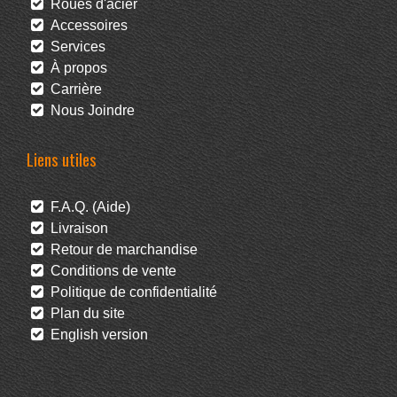
Roues d'acier
Accessoires
Services
À propos
Carrière
Nous Joindre
Liens utiles
F.A.Q. (Aide)
Livraison
Retour de marchandise
Conditions de vente
Politique de confidentialité
Plan du site
English version