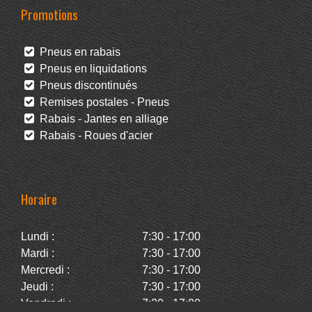
Promotions
Pneus en rabais
Pneus en liquidations
Pneus discontinués
Remises postales - Pneus
Rabais - Jantes en alliage
Rabais - Roues d'acier
Horaire
Lundi :
7:30 - 17:00
Mardi :
7:30 - 17:00
Mercredi :
7:30 - 17:00
Jeudi :
7:30 - 17:00
Vendredi :
7:30 - 17:00