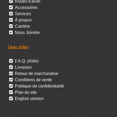
Roues d'acier
Accessoires
Services
À propos
Carrière
Nous Joindre
Liens utiles
F.A.Q. (Aide)
Livraison
Retour de marchandise
Conditions de vente
Politique de confidentialité
Plan du site
English version