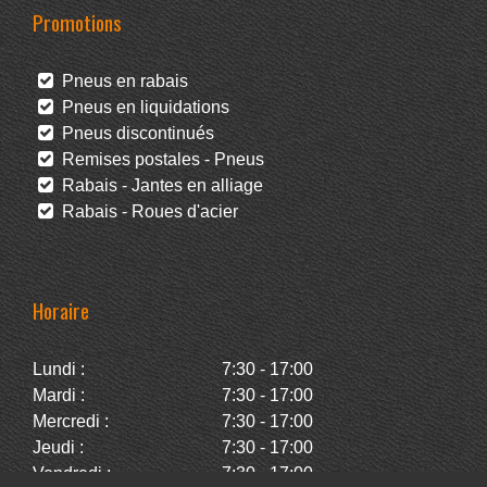
Promotions
Pneus en rabais
Pneus en liquidations
Pneus discontinués
Remises postales - Pneus
Rabais - Jantes en alliage
Rabais - Roues d'acier
Horaire
Lundi :
7:30 - 17:00
Mardi :
7:30 - 17:00
Mercredi :
7:30 - 17:00
Jeudi :
7:30 - 17:00
Vendredi :
7:30 - 17:00