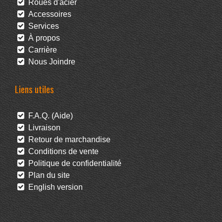
Roues d'acier
Accessoires
Services
À propos
Carrière
Nous Joindre
Liens utiles
F.A.Q. (Aide)
Livraison
Retour de marchandise
Conditions de vente
Politique de confidentialité
Plan du site
English version