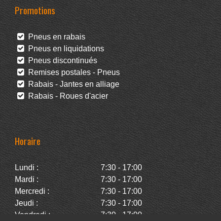
Promotions
Pneus en rabais
Pneus en liquidations
Pneus discontinués
Remises postales - Pneus
Rabais - Jantes en alliage
Rabais - Roues d'acier
Horaire
Lundi :
7:30 - 17:00
Mardi :
7:30 - 17:00
Mercredi :
7:30 - 17:00
Jeudi :
7:30 - 17:00
Vendredi :
7:30 - 17:00