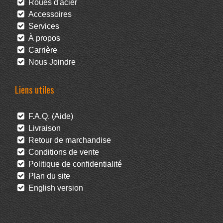
Roues d'acier
Accessoires
Services
À propos
Carrière
Nous Joindre
Liens utiles
F.A.Q. (Aide)
Livraison
Retour de marchandise
Conditions de vente
Politique de confidentialité
Plan du site
English version