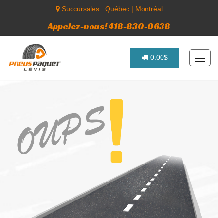
Succursales :
Québec
|
Montréal
Appelez-nous! 418-830-0638
0.00$