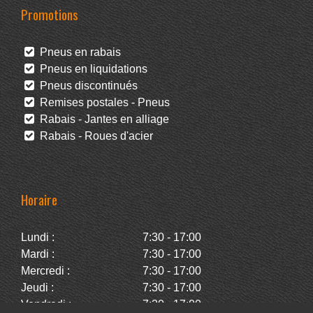
Promotions
Pneus en rabais
Pneus en liquidations
Pneus discontinués
Remises postales - Pneus
Rabais - Jantes en alliage
Rabais - Roues d'acier
Horaire
Lundi :
7:30 - 17:00
Mardi :
7:30 - 17:00
Mercredi :
7:30 - 17:00
Jeudi :
7:30 - 17:00
Vendredi :
7:30 - 17:00