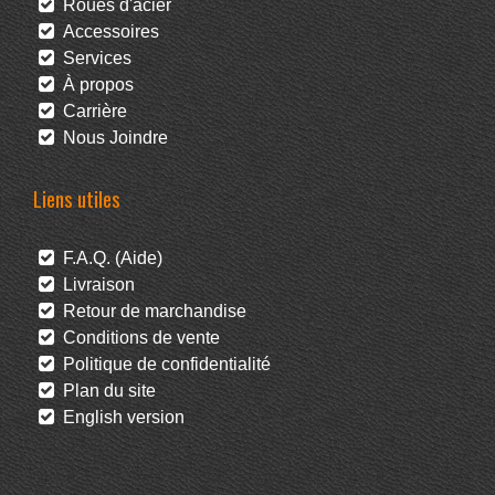
Roues d'acier
Accessoires
Services
À propos
Carrière
Nous Joindre
Liens utiles
F.A.Q. (Aide)
Livraison
Retour de marchandise
Conditions de vente
Politique de confidentialité
Plan du site
English version