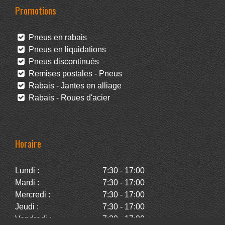
Promotions
Pneus en rabais
Pneus en liquidations
Pneus discontinués
Remises postales - Pneus
Rabais - Jantes en alliage
Rabais - Roues d'acier
Horaire
Lundi :
7:30 - 17:00
Mardi :
7:30 - 17:00
Mercredi :
7:30 - 17:00
Jeudi :
7:30 - 17:00
Vendredi :
7:30 - 17:00