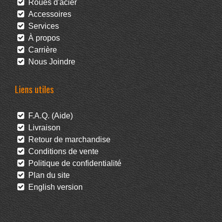
Roues d'acier
Accessoires
Services
À propos
Carrière
Nous Joindre
Liens utiles
F.A.Q. (Aide)
Livraison
Retour de marchandise
Conditions de vente
Politique de confidentialité
Plan du site
English version