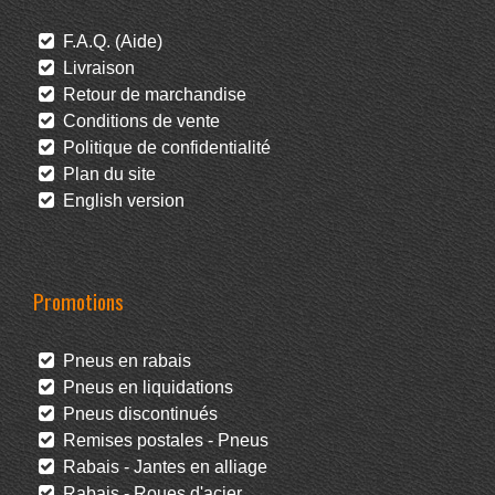
F.A.Q. (Aide)
Livraison
Retour de marchandise
Conditions de vente
Politique de confidentialité
Plan du site
English version
Promotions
Pneus en rabais
Pneus en liquidations
Pneus discontinués
Remises postales - Pneus
Rabais - Jantes en alliage
Rabais - Roues d'acier