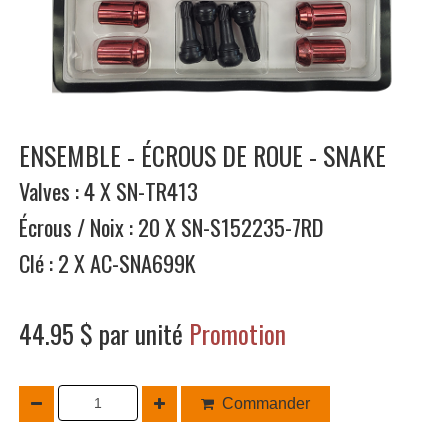
ENSEMBLE - ÉCROUS DE ROUE - SNAKE
Valves : 4 X SN-TR413
Écrous / Noix : 20 X SN-S152235-7RD
Clé : 2 X AC-SNA699K
44.95 $ par unité
Promotion
Commander