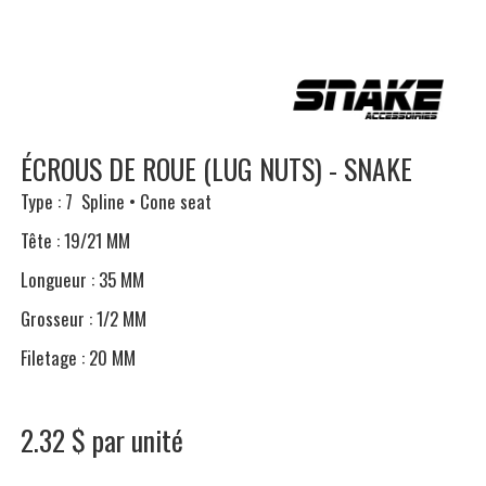
ÉCROUS DE ROUE (LUG NUTS) - SNAKE
Type : 7 Spline • Cone seat
Tête : 19/21 MM
Longueur : 35 MM
Grosseur : 1/2 MM
Filetage : 20 MM
2.32 $ par unité