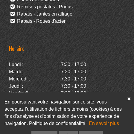
Remises postales - Pneus
Rabais - Jantes en alliage
Rabais - Roues d'acier
Horaire
Lundi :
7:30 - 17:00
Mardi :
7:30 - 17:00
Mercredi :
7:30 - 17:00
Jeudi :
7:30 - 17:00
Vendredi :
7:30 - 17:00
Samedi :
Fermé
En poursuivant votre navigation sur ce site, vous
Dimanche :
Fermé
acceptez l'utilisation de fichiers témoins (cookies) à des
fins d’analyse et d'optimisation de votre expérience de
navigation. Politique de confidentialité :
En savoir plus
Facebook
Infolettre