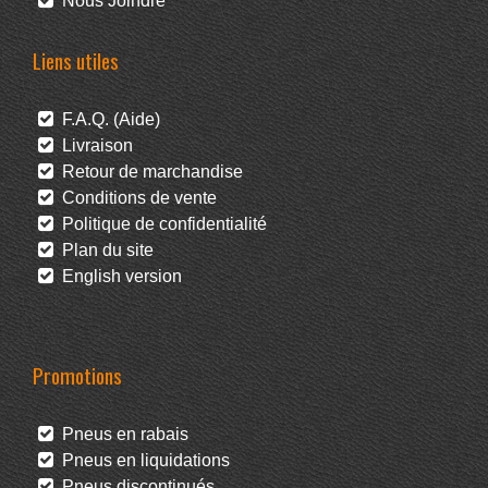
Nous Joindre
Liens utiles
F.A.Q. (Aide)
Livraison
Retour de marchandise
Conditions de vente
Politique de confidentialité
Plan du site
English version
Promotions
Pneus en rabais
Pneus en liquidations
Pneus discontinués